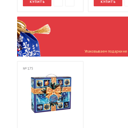
КУПИТЬ
КУПИТЬ
Упаковываем подарки не 
№ 175