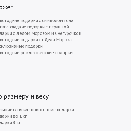
южет
вогодние подарки с символом года
гкие сладкие подарки с игрушкой
дарки с Дедом Морозом и Снегурочкой
вогодние подарки от Деда Мороза
склюзивные подарки
вогодние рождественские подарки
о размеру и весу
льшие сладкие новогодние подарки
дарки до 1 кг
дарки 3 кг