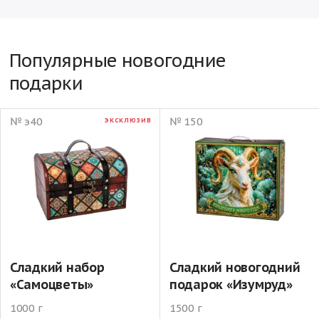
Популярные новогодние
подарки
№ э40
№ 150
ЭКСКЛЮЗИВ
Сладкий набор
Сладкий новогодний
«Самоцветы»
подарок «Изумруд»
1000 г
1500 г