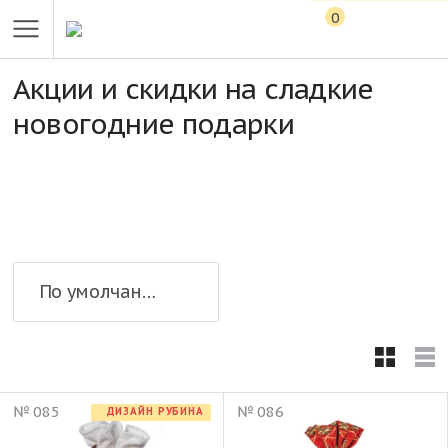
0
Акции и скидки на сладкие
новогодние подарки
По умолчанию
№ 085
№ 086
ДИЗАЙН РУБИНА