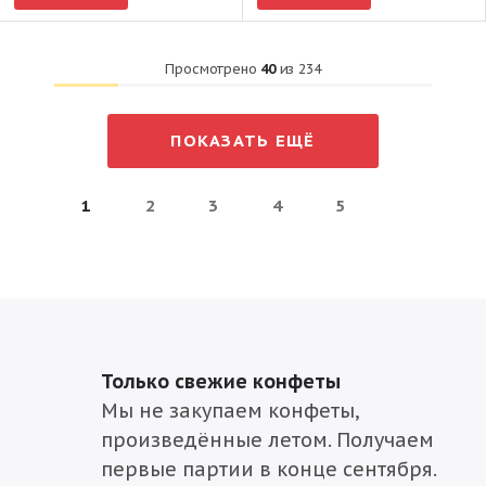
Просмотрено
40
из
234
ПОКАЗАТЬ ЕЩЁ
1
2
3
4
5
Только свежие конфеты
Мы не закупаем конфеты,
произведённые летом. Получаем
первые партии в конце сентября.