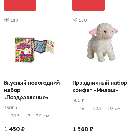
№ 119
№ 120
Вкусный новогодний
Праздничный набор
набор
конфет «Милаш»
«Поздравление»
500 г
1300 г
26
12.5
29
см
20.5
7
30
см
1 450
1 560