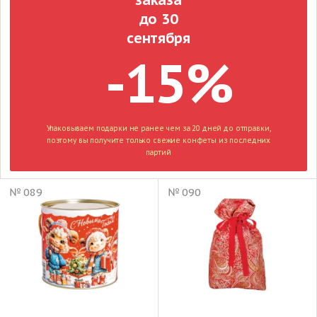
до 30
сентября
-15%
Упаковываем подарки не ранее чем за 20 дней до отправки,
поэтому вы получите только свежие конфеты из последних
партий
№ 089
№ 090