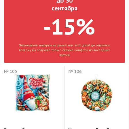
до 30
сентября
-15%
Упаковываем подарки не ранее чем за 20 дней до отправки,
поэтому вы получите только свежие конфеты из последних
партий
№ 105
№ 106