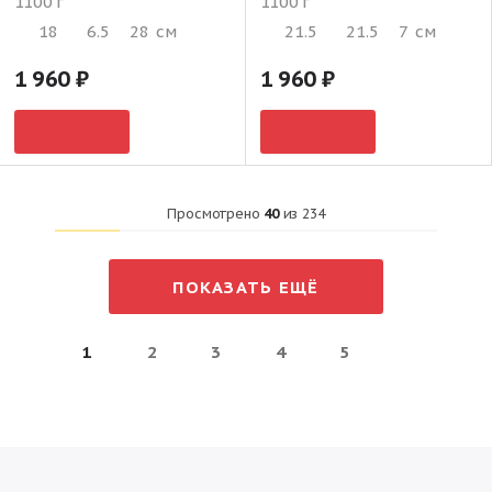
1100 г
1100 г
18
6.5
28
см
21.5
21.5
7
см
1 960
1 960
Просмотрено
40
из
234
ПОКАЗАТЬ ЕЩЁ
1
2
3
4
5