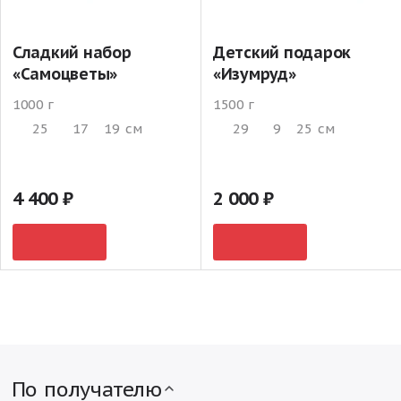
Сладкий набор
Детский подарок
«Самоцветы»
«Изумруд»
1000 г
1500 г
25
17
19
см
29
9
25
см
4 400
2 000
По получателю