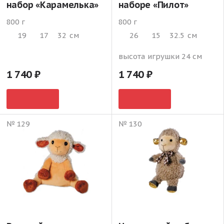
набор «Карамелька»
наборе «Пилот»
800 г
800 г
19
17
32
см
26
15
32.5
см
высота игрушки 24 см
1 740
1 740
№ 129
№ 130