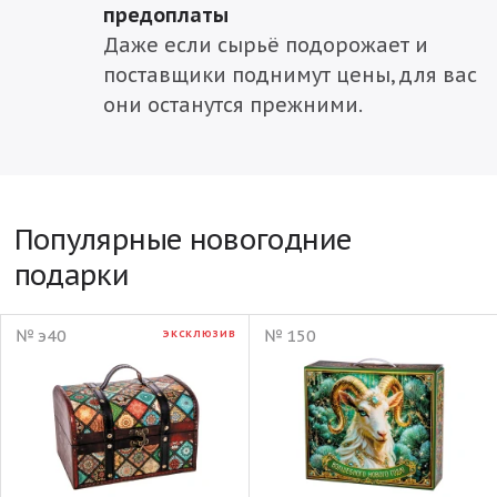
предоплаты
Даже если сырьё подорожает и
поставщики поднимут цены, для вас
они останутся прежними.
Популярные новогодние
подарки
№ э40
№ 150
ЭКСКЛЮЗИВ