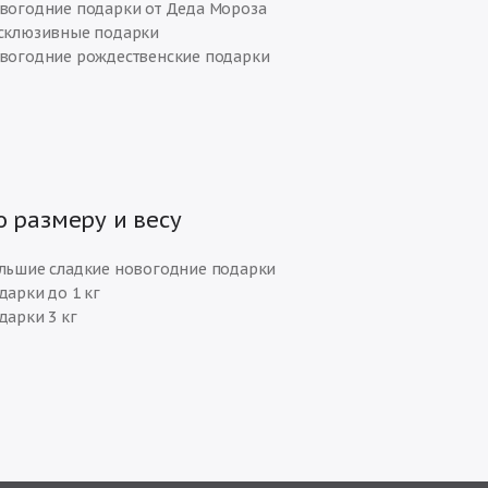
вогодние подарки от Деда Мороза
склюзивные подарки
вогодние рождественские подарки
о размеру и весу
льшие сладкие новогодние подарки
дарки до 1 кг
дарки 3 кг