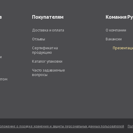
в
Покупателям
Комания Р
Доставка и оплата
О компании
Отзывы
Вакансии
Сертификат на
Презентац
продукцию
и
Каталог упаковки
Часто задаваемые
вопросы
птом
оложение о порядке хранения и защиты персональных данных пользователей
Пол