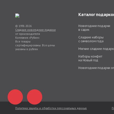
Каталог подарко
Новогодние подарки
© 1991-2026
в садик
Сладкие новогодние подарки
от производителя
Сладкие наборы
Компания «Рубин»
с символом года
Все товары
сертифицированы. Все цены
Мягкие сладкие подарк
указаны в рублях.
Наборы конфет
на Новый год
Новогодние подарки о
Политика защиты и обработки персональных данных
П