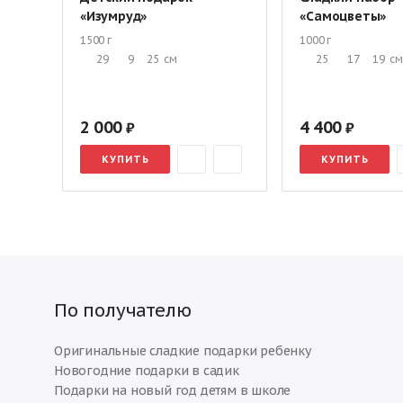
«Изумруд»
«Самоцветы»
1500 г
1000 г
29
9
25
см
25
17
19
с
2 000
4 400
КУПИТЬ
КУПИТЬ
По получателю
Оригинальные сладкие подарки ребенку
Новогодние подарки в садик
Подарки на новый год детям в школе